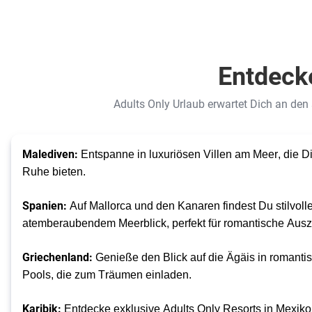
Entdecke
Adults Only Urlaub erwartet Dich an den
Malediven:
 Entspanne in luxuriösen Villen am Meer, die Di
Ruhe bieten. 
Spanien:
 Auf Mallorca und den Kanaren findest Du stilvolle
atemberaubendem Meerblick, perfekt für romantische Ausze
Griechenland:
 Genieße den Blick auf die Ägäis in romantisc
Pools, die zum Träumen einladen. 
Karibik:
 Entdecke exklusive Adults Only Resorts in Mexiko