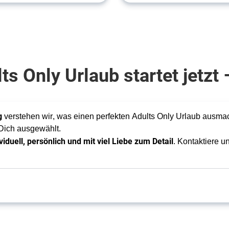
ts Only Urlaub startet jetz
g
 verstehen wir, was einen perfekten Adults Only Urlaub ausmac
 Dich ausgewählt. 
viduell, persönlich und mit viel Liebe zum Detail
. Kontaktiere u