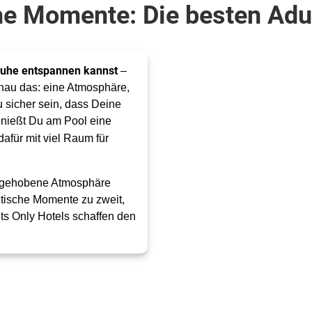
he Momente: Die besten Adul
 Ruhe entspannen kannst
–
enau das: eine Atmosphäre,
u sicher sein, dass Deine
genießt Du am Pool eine
 dafür mit viel Raum für
ne gehobene Atmosphäre
ntische Momente zu zweit,
ts Only Hotels schaffen den