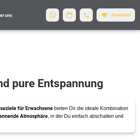
Favoriten
er uns
und pure Entspannung
iseziele für Erwachsene
bieten Dir die ideale Kombination
annende Atmosphäre
, in der Du einfach abschalten und