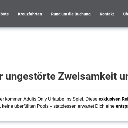
bote
Kreuzfahrten
Rund um die Buchung
Kontakt
Üb
r ungestörte Zweisamkeit 
exklusiven Re
hier kommen Adults Only Urlaube ins Spiel. Diese
entsp
eine überfüllten Pools – stattdessen erwartet Dich eine