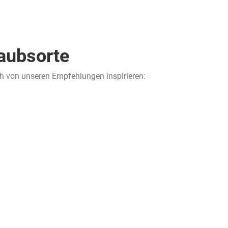
laubsorte
ch von unseren Empfehlungen inspirieren: