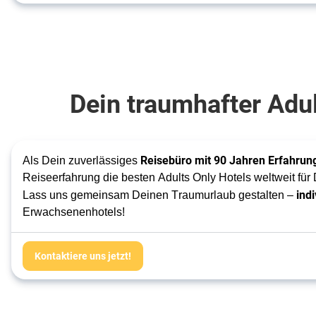
Dein traumhafter Adul
Reisebüro mit 90 Jahren Erfahrun
Als Dein zuverlässiges 
Reiseerfahrung die besten Adults Only Hotels weltweit für
indi
Lass uns gemeinsam Deinen Traumurlaub gestalten – 
Erwachsenenhotels!
Kontaktiere uns jetzt!