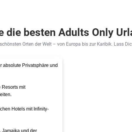
 die besten Adults Only Ur
 schönsten Orten der Welt – von Europa bis zur Karibik. Lass Di
r absolute Privatsphäre und 
 Resorts mit 
iten. 
hen Hotels mit Infinity-
, Jamaika und der 