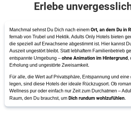
Erlebe unvergesslic
Ort, an dem Du in
Manchmal sehnst Du Dich nach einem
fernab von Trubel und Hektik. Adults Only Hotels bieten g
die speziell auf Erwachsene abgestimmt ist. Hier kannst D
Auszeit ungestört bleibt. Statt lebhaftem Familienbetrieb 
ohne Animation im Hintergrund
entspannte Umgebung –
,
Erholung und ungestörte Zweisamkeit.
Für alle, die Wert auf Privatsphäre, Entspannung und ei
legen, sind diese Hotels der ideale Rückzugsort. Ob roma
Wellness pur oder einfach nur Zeit zum Durchatmen – Adul
Dich rundum wohlzufühlen
Raum, den Du brauchst, um
.