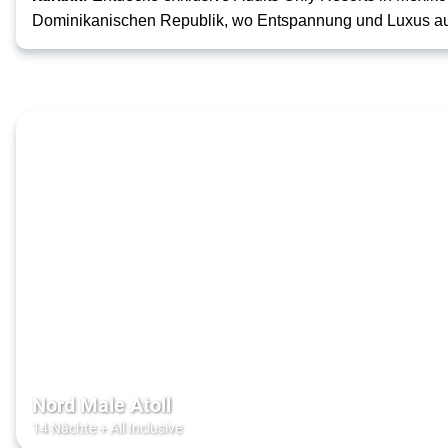
Dominikanischen Republik, wo Entspannung und Luxus au
Nord Male Atoll
14 Nächte
+
All Inclusive