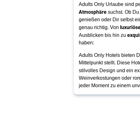
Adults Only Urlaube sind pe
Atmosphäre
suchst. Ob Du
genießen oder Dir selbst e
luxuriös
genau richtig. Von
exqui
Ausblicken bis hin zu
haben:
Adults Only Hotels bieten 
Mittelpunkt stellt. Diese H
stilvolles Design und ein e
Weinverkostungen oder rom
jeder Moment zu einem unve