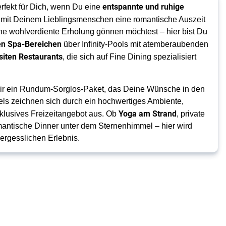
entspannte und ruhige
rfekt für Dich, wenn Du eine
 mit Deinem Lieblingsmenschen eine romantische Auszeit
ine wohlverdiente Erholung gönnen möchtest – hier bist Du
en Spa-Bereichen
über Infinity-Pools mit atemberaubenden
siten Restaurants
, die sich auf Fine Dining spezialisiert
Dir ein Rundum-Sorglos-Paket, das Deine Wünsche in den
otels zeichnen sich durch ein hochwertiges Ambiente,
Yoga am Strand
xklusives Freizeitangebot aus. Ob
, private
antische Dinner unter dem Sternenhimmel – hier wird
rgesslichen Erlebnis.