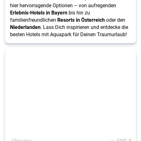
hier hervorragende Optionen – von aufregenden
Erlebnis-Hotels in Bayern
bis hin zu
familienfreundlichen
Resorts in Österreich
oder den
Niederlanden
. Lass Dich inspirieren und entdecke die
besten Hotels mit Aquapark für Deinen Traumurlaub!
Algarve
685
€