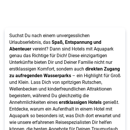
Suchst Du nach einem unvergesslichen
Urlaubserlebnis, das
Spaß, Entspannung und
Abenteuer
vereint? Dann sind Hotels mit Aquapark
genau das Richtige für Dich! Diese einzigartigen
Unterkünfte bieten Dir und Deiner Familie nicht nur
erstklassigen Komfort, sondern auch
direkten Zugang
zu aufregenden Wasserparks
– ein Highlight für Groß
und Klein. Lass Dich von spritzigen Rutschen,
Wellenbecken und kinderfreundlichen Attraktionen
begeistern, während Du gleichzeitig die
Annehmlichkeiten eines
erstklassigen Hotels
genießt.
Entdecke, warum ein Aufenthalt in einem Hotel mit
Aquapark so besonders ist, was Dich dort erwartet und
wie unsere erfahrenen Reisespezialisten Dir helfen
können, die besten Angebote für Deinen Traumurlaub