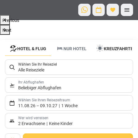
Previous
Next
HOTEL & FLUG
NUR HOTEL
KREUZFAHRTEN
Wählen Sie Ihr Reiseziel
Alle Reiseziele
Ihr Abflughafen
Beliebiger Abflughafen
Wählen Sie Ihren Reisezeitraum
11.08.26
–
09.10.27
1 Woche
Wer wird verreisen
2 Erwachsene
Keine Kinder