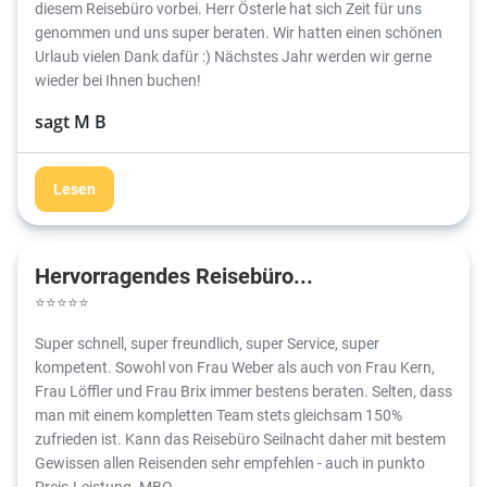
diesem Reisebüro vorbei. Herr Österle hat sich Zeit für uns
genommen und uns super beraten. Wir hatten einen schönen
Urlaub vielen Dank dafür :) Nächstes Jahr werden wir gerne
wieder bei Ihnen buchen!
sagt M B
Lesen
Hervorragendes Reisebüro...
⭐
⭐
⭐
⭐
⭐
Super schnell, super freundlich, super Service, super
kompetent. Sowohl von Frau Weber als auch von Frau Kern,
Frau Löffler und Frau Brix immer bestens beraten. Selten, dass
man mit einem kompletten Team stets gleichsam 150%
zufrieden ist. Kann das Reisebüro Seilnacht daher mit bestem
Gewissen allen Reisenden sehr empfehlen - auch in punkto
Preis-Leistung. MBO