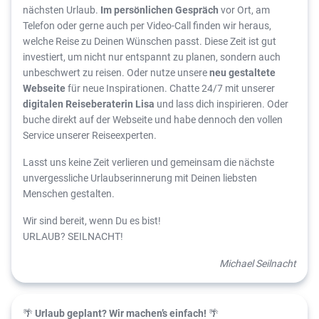
nächsten Urlaub.
Im persönlichen Gespräch
vor Ort, am
Telefon oder gerne auch per Video-Call finden wir heraus,
welche Reise zu Deinen Wünschen passt. Diese Zeit ist gut
investiert, um nicht nur entspannt zu planen, sondern auch
unbeschwert zu reisen. Oder nutze unsere
neu gestaltete
Webseite
für neue Inspirationen. Chatte 24/7 mit unserer
digitalen Reiseberaterin Lisa
und lass dich inspirieren. Oder
buche direkt auf der Webseite und habe dennoch den vollen
Service unserer Reiseexperten.
Lasst uns keine Zeit verlieren und gemeinsam die nächste
unvergessliche Urlaubserinnerung mit Deinen liebsten
Menschen gestalten.
Wir sind bereit, wenn Du es bist!
URLAUB? SEILNACHT!
Michael Seilnacht
🌴
Urlaub geplant? Wir machen’s einfach!
🌴