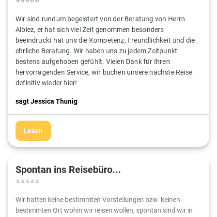
⭐
⭐
⭐
⭐
⭐
Wir sind rundum begeistert von der Beratung von Herrn
Albiez, er hat sich viel Zeit genommen besonders
beeindruckt hat uns die Kompetenz, Freundlichkeit und die
ehrliche Beratung. Wir haben uns zu jedem Zeitpunkt
bestens aufgehoben gefühlt. Vielen Dank für Ihren
hervorragenden Service, wir buchen unsere nächste Reise
definitiv wieder hier!
sagt Jessica Thunig
Lesen
Spontan ins Reisebüro...
⭐
⭐
⭐
⭐
⭐
Wir hatten keine bestimmten Vorstellungen bzw. keinen
bestimmten Ort wohin wir reisen wollen, spontan sind wir in