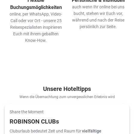
Buchungsmöglichkeiten
auch wenn Ihr online bei uns
bucht, stehen wir Euch vor,
online, per WhatsApp, Video-
während und nach der Reise
Call oder vor Ort - unsere 25
persönlich zur Seite.
Reisespezialisten inspirieren
Euch mit ihrem geballten
Know-How.
Unsere Hoteltipps
Wenn die Übernachtung zum unvergesslichen Erlebnis wird
Share the Moment
ROBINSON CLUBs
Cluburlaub bedeutet Zeit und Raum für
vielfältige