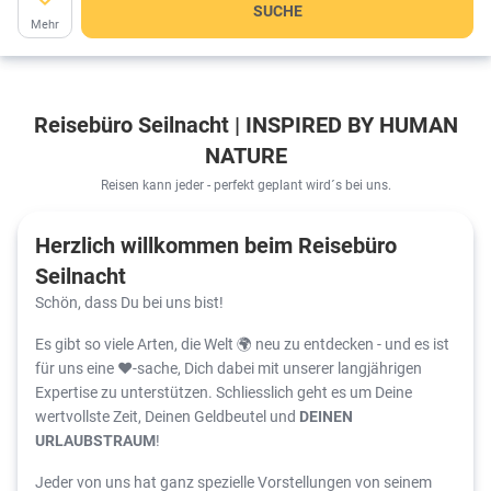
SUCHE
Mehr
Reisebüro Seilnacht | INSPIRED BY HUMAN
NATURE
Reisen kann jeder - perfekt geplant wird´s bei uns.
Herzlich willkommen beim Reisebüro
Seilnacht
Schön, dass Du bei uns bist!
Es gibt so viele Arten, die Welt 🌍 neu zu entdecken - und es ist
für uns eine ❤️-sache, Dich dabei mit unserer langjährigen
Expertise zu unterstützen. Schliesslich geht es um Deine
wertvollste Zeit, Deinen Geldbeutel und
DEINEN
URLAUBSTRAUM
!
Jeder von uns hat ganz spezielle Vorstellungen von seinem