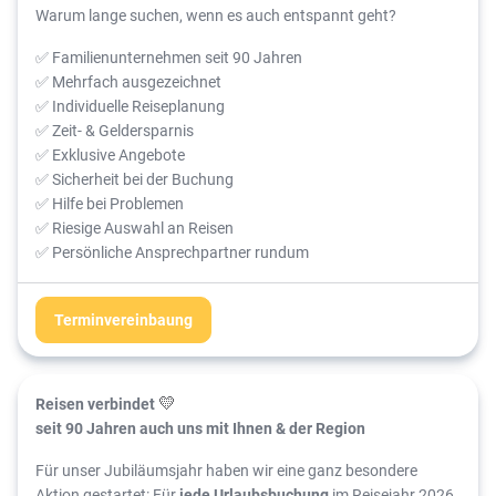
Warum lange suchen, wenn es auch entspannt geht?
✅ Familienunternehmen seit 90 Jahren
✅ Mehrfach ausgezeichnet
✅ Individuelle Reiseplanung
✅ Zeit- & Geldersparnis
✅ Exklusive Angebote
✅ Sicherheit bei der Buchung
✅ Hilfe bei Problemen
✅ Riesige Auswahl an Reisen
✅ Persönliche Ansprechpartner rundum
Terminvereinbaung
Reisen verbindet
💛
seit 90 Jahren auch uns mit Ihnen & der Region
Für unser Jubiläumsjahr haben wir eine ganz besondere
Aktion gestartet: Für
jede Urlaubsbuchung
im Reisejahr 2026