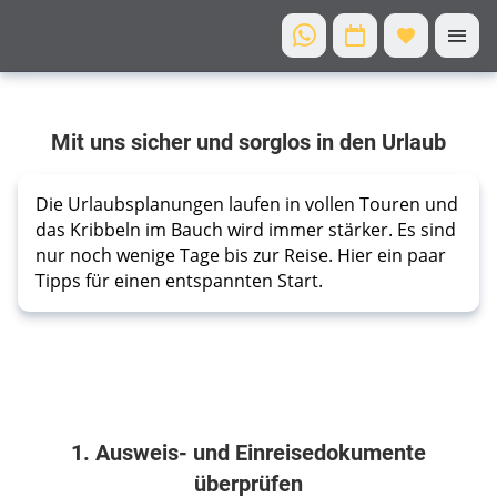
Sicher
Mit uns sicher und sorglos in den Urlaub
fliegen
-
sorglos
Die Urlaubsplanungen laufen in vollen Touren und 
reisen
das Kribbeln im Bauch wird immer stärker. Es sind 
Unsere
nur noch wenige Tage bis zur Reise. Hier ein paar 
Tipps für einen entspannten Start.
Tipps für
einen
entspannten
Urlaub
1. Ausweis- und Einreisedokumente
überprüfen