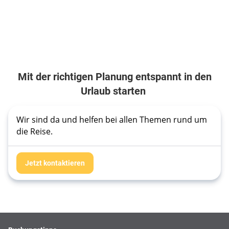
Mit der richtigen Planung entspannt in den
Urlaub starten
Wir sind da und helfen bei allen Themen rund um 
die Reise. 
Jetzt kontaktieren
Footer
Footer navigation