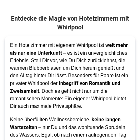
Entdecke die Magie von Hotelzimmern mit
Whirlpool
weit mehr 
Ein Hotelzimmer mit eigenem Whirlpool ist 
als nur eine Unterkunft
 – es ist ein unvergleichliches 
Erlebnis. Stell Dir vor, wie Du Dich zurücklehnst, die 
warmen Blubberblasen um Dich herum genießt und 
den Alltag hinter Dir lässt. Besonders für Paare ist ein 
Inbegriff von Romantik und 
privater Whirlpool der 
Zweisamkeit
. 
Doch es geht nicht nur um die 
romantischen Momente: Ein eigener Whirlpool bietet 
Dir auch maximale Privatsphäre. 
keine langen 
Keine überfüllten Wellnessbereiche, 
Wartezeiten
 – nur Du und das wohltuende Sprudeln 
des Wassers. Egal, ob nach einem aufregenden Tag 