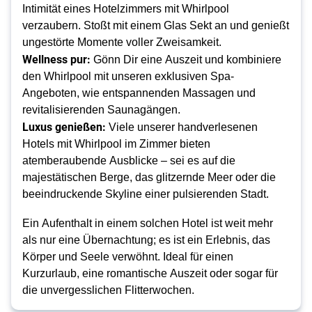
Intimität eines Hotelzimmers mit Whirlpool 
verzaubern. Stoßt mit einem Glas Sekt an und genießt 
ungestörte Momente voller Zweisamkeit.
Wellness pur:
 Gönn Dir eine Auszeit und kombiniere 
den Whirlpool mit unseren exklusiven Spa-
Angeboten, wie entspannenden Massagen und 
revitalisierenden Saunagängen.
Luxus genießen:
 Viele unserer handverlesenen 
Hotels mit Whirlpool im Zimmer bieten 
atemberaubende Ausblicke – sei es auf die 
majestätischen Berge, das glitzernde Meer oder die 
beeindruckende Skyline einer pulsierenden Stadt.
Ein Aufenthalt in einem solchen Hotel ist weit mehr 
als nur eine Übernachtung; es ist ein Erlebnis, das 
Körper und Seele verwöhnt. Ideal für einen 
Kurzurlaub, eine romantische Auszeit oder sogar für 
die unvergesslichen Flitterwochen.