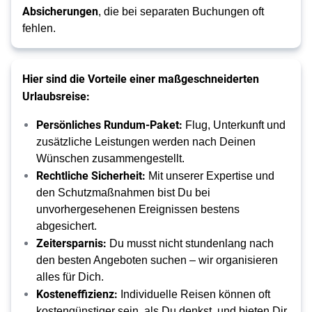
Absicherungen
, die bei separaten Buchungen oft 
fehlen. 
Hier sind die Vorteile einer maßgeschneiderten
Urlaubsreise:
Persönliches Rundum-Paket:
Flug, Unterkunft und
zusätzliche Leistungen werden nach Deinen
Wünschen zusammengestellt.
Rechtliche Sicherheit:
Mit unserer Expertise und
den Schutzmaßnahmen bist Du bei
unvorhergesehenen Ereignissen bestens
abgesichert.
Zeitersparnis:
Du musst nicht stundenlang nach
den besten Angeboten suchen – wir organisieren
alles für Dich.
Kosteneffizienz:
Individuelle Reisen können oft
kostengünstiger sein, als Du denkst, und bieten Dir