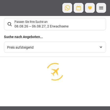
Suchlistenseite
Passen Sie Ihre Suche an
08.08.26
–
06.08.27
,
2 Erwachsene
Suchergebnisse
Suche nach Angeboten...
Preis aufsteigend
Footer