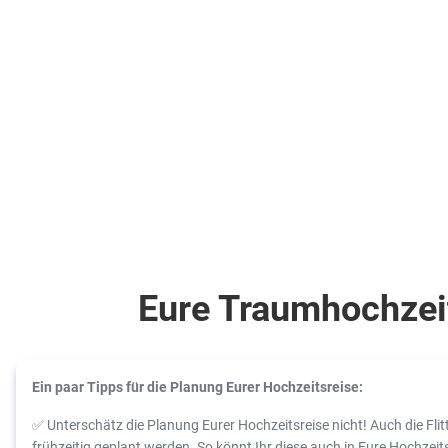
Eure Traumhochzeit
Ein paar Tipps für die Planung Eurer Hochzeitsreise:
✅ Unterschätz die Planung Eurer Hochzeitsreise nicht! Auch die Fl
frühzeitig geplant werden. So könnt Ihr diese auch in Eure Hochzeits