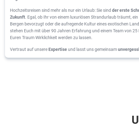
Hochzeitsreisen sind mehr als nur ein Urlaub: Sie sind
der erste Sch
Zukunft
. Egal, ob Ihr von einem luxuriösen Strandurlaub träumt, ei
Bergen bevorzugt oder die aufregende Kultur eines exotischen Lan
stehen Euch mit über 90 Jahren Erfahrung und einem Team von 25 R
Euren Traum Wirklichkeit werden zu lassen.
Vertraut auf unsere
Expertise
und lasst uns gemeinsam
unvergess
U