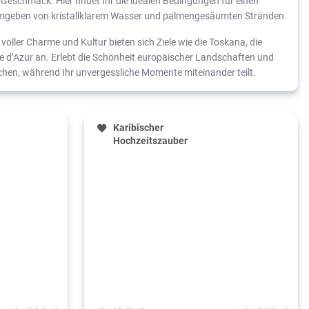
Geschmack. Hier findet Ihr die idealen Bedingungen für einen
umgeben von kristallklarem Wasser und palmengesäumten Stränden.
voller Charme und Kultur bieten sich Ziele wie die Toskana, die
te d’Azur an. Erlebt die Schönheit europäischer Landschaften und
hen, während Ihr unvergessliche Momente miteinander teilt.
Karibischer
Hochzeitszauber