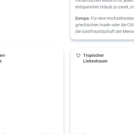
romantischen Resorts für jeden 
entspannten Urlaub zu zweit, 
Europa:
Für eine Hochzeitsreise 
griechischen Inseln oder die Cô
die Gastfreundschaft der Mensc
en-
Tropischer
k
Liebestraum