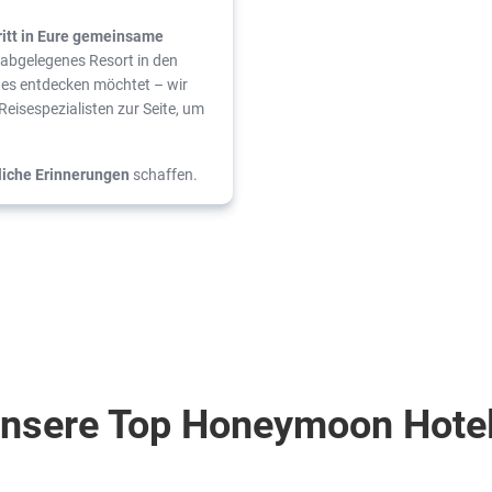
ritt in Eure gemeinsame
n abgelegenes Resort in den
des entdecken möchtet – wir
eisespezialisten zur Seite, um
liche Erinnerungen
schaffen.
nsere Top Honeymoon Hote