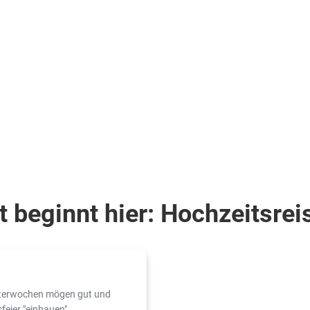
 beginnt hier: Hochzeitsreis
itterwochen mögen gut und
feier "einbauen".