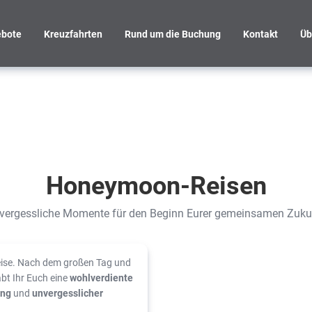
bote
Kreuzfahrten
Rund um die Buchung
Kontakt
Üb
Honeymoon-Reisen
vergessliche Momente für den Beginn Eurer gemeinsamen Zuku
eise. Nach dem großen Tag und
bt Ihr Euch eine
wohlverdiente
ung
und
unvergesslicher