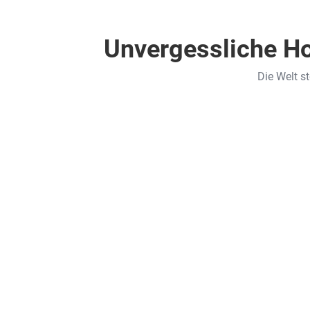
Unvergessliche Ho
Die Welt s