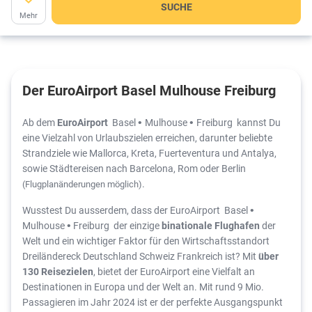
SUCHE
Mehr
Der EuroAirport Basel Mulhouse Freiburg
Ab dem
EuroAirport
Basel
Mulhouse
Freiburg kannst Du
•
•
eine Vielzahl von Urlaubszielen erreichen, darunter beliebte
Strandziele wie Mallorca, Kreta, Fuerteventura und Antalya,
sowie Städtereisen nach Barcelona, Rom oder Berlin
.
(Flugplanänderungen möglich)
Wusstest Du ausserdem, dass der EuroAirport Basel
•
Mulhouse
Freiburg der einzige
binationale Flughafen
der
•
Welt und ein wichtiger Faktor für den Wirtschaftsstandort
Dreiländereck Deutschland Schweiz Frankreich ist? Mit
über
130 Reisezielen
, bietet der EuroAirport eine Vielfalt an
Destinationen in Europa und der Welt an. Mit rund 9 Mio.
Passagieren im Jahr 2024 ist er der perfekte Ausgangspunkt