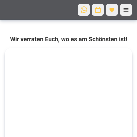
Von
Wir verraten Euch, wo es am Schönsten ist!
uns für
Euch
getestet