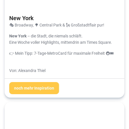
New York
🎭 Broadway, 🌳 Central Park & 🗽 Großstadtflair pur!
New York
– die Stadt, die niemals schläft.
Eine Woche voller Highlights, mittendrin am Times Square.
👉 Mein Tipp: 7-Tage-MetroCard für maximale Freiheit 🚇🎟️
Von: Alexandra Thiel
noch mehr Inspiration