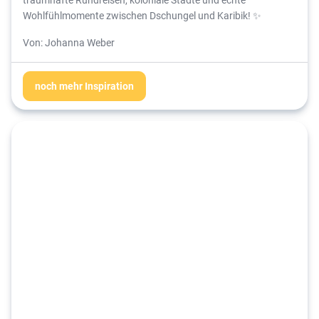
Wohlfühlmomente zwischen Dschungel und Karibik! ✨
Von: Johanna Weber
noch mehr Inspiration