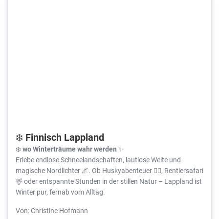
❄️ Finnisch Lappland
❄️
wo Winterträume wahr werden
✨
Erlebe endlose Schneelandschaften, lautlose Weite und
magische Nordlichter 🌌. Ob Huskyabenteuer 🐕‍🦺, Rentiersafari
🦌 oder entspannte Stunden in der stillen Natur – Lappland ist
Winter pur, fernab vom Alltag.
Von: Christine Hofmann