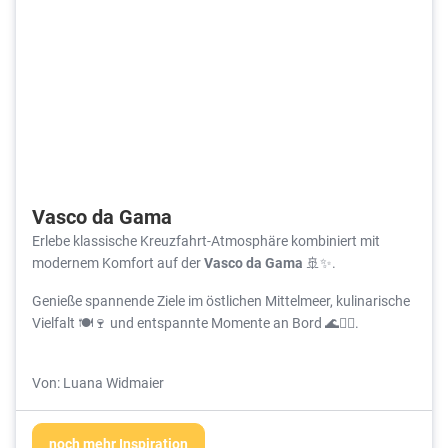
Vasco da Gama
Erlebe klassische Kreuzfahrt-Atmosphäre kombiniert mit
modernem Komfort auf der
Vasco da Gama
🚢✨.
Genieße spannende Ziele im östlichen Mittelmeer, kulinarische
Vielfalt 🍽️🍷 und entspannte Momente an Bord 🌊🧘‍♀️.
Von: Luana Widmaier
noch mehr Inspiration