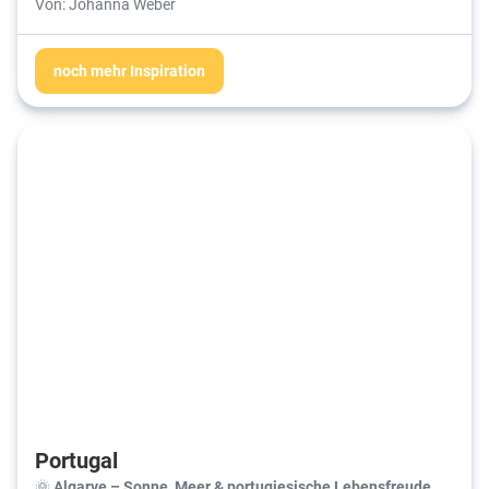
Von: Johanna Weber
noch mehr Inspiration
Portugal
🌞
Algarve – Sonne, Meer & portugiesische Lebensfreude