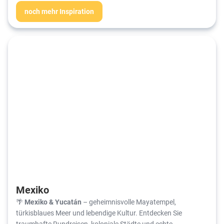
noch mehr Inspiration
Mexiko
🌴
Mexiko & Yucatán
– geheimnisvolle Mayatempel,
türkisblaues Meer und lebendige Kultur. Entdecken Sie
traumhafte Rundreisen, koloniale Städte und echte