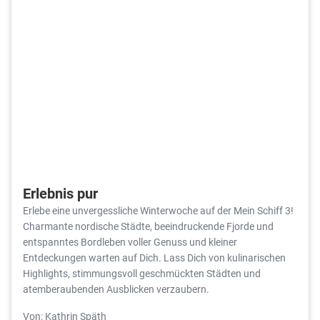
Erlebnis pur
Erlebe eine unvergessliche Winterwoche auf der Mein Schiff 3!
Charmante nordische Städte, beeindruckende Fjorde und
entspanntes Bordleben voller Genuss und kleiner
Entdeckungen warten auf Dich. Lass Dich von kulinarischen
Highlights, stimmungsvoll geschmückten Städten und
atemberaubenden Ausblicken verzaubern.
Von: Kathrin Späth