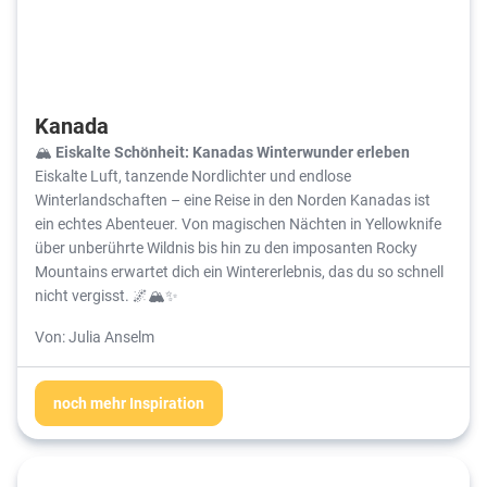
Kanada
🏔️ Eiskalte Schönheit: Kanadas Winterwunder erleben
Eiskalte Luft, tanzende Nordlichter und endlose
Winterlandschaften – eine Reise in den Norden Kanadas ist
ein echtes Abenteuer. Von magischen Nächten in Yellowknife
über unberührte Wildnis bis hin zu den imposanten Rocky
Mountains erwartet dich ein Wintererlebnis, das du so schnell
nicht vergisst. 🌌🏔️✨
Von: Julia Anselm
noch mehr Inspiration