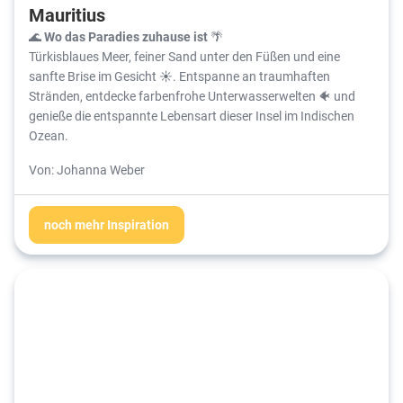
Mauritius
🌊 Wo das Paradies zuhause ist
🌴
Türkisblaues Meer, feiner Sand unter den Füßen und eine
sanfte Brise im Gesicht ☀️. Entspanne an traumhaften
Stränden, entdecke farbenfrohe Unterwasserwelten 🐠 und
genieße die entspannte Lebensart dieser Insel im Indischen
Ozean.
Von: Johanna Weber
noch mehr Inspiration