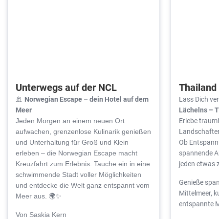
Unterwegs auf der NCL
Thailand
Norwegian Escape – dein Hotel auf dem
Lass Dich v
🚢
Meer
Lächelns – 
Erlebe traum
Jeden Morgen an einem neuen Ort
Landschaften
aufwachen, grenzenlose Kulinarik genießen
Ob Entspannu
und Unterhaltung für Groß und Klein
spannende Ab
erleben – die Norwegian Escape macht
jeden etwas 
Kreuzfahrt zum Erlebnis. Tauche ein in eine
schwimmende Stadt voller Möglichkeiten
Genieße span
und entdecke die Welt ganz entspannt vom
Mittelmeer, k
Meer aus.
🌍✨
entspannte 
Von Saskia Kern