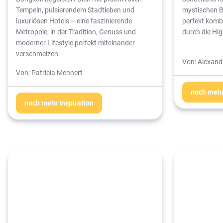
Tempeln, pulsierendem Stadtleben und
mystischen B
luxuriösen Hotels – eine faszinierende
perfekt kombi
Metropole, in der Tradition, Genuss und
durch die Hi
moderner Lifestyle perfekt miteinander
verschmelzen.
Von: Alexandr
Von: Patricia Mehnert
noch mehr
noch mehr Inspiration