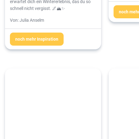
erwartet dich ein Wintererlebnis, das du so
schnell nicht vergisst. 🌌🏔️✨
noch mehr
Von: Julia Anselm
noch mehr Inspiration