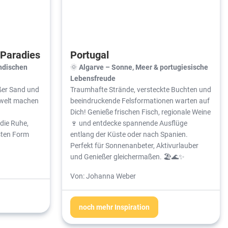
 Paradies
Portugal
ndischen
🌞
Algarve – Sonne, Meer & portugiesische
Lebensfreude
ißer Sand und
Traumhafte Strände, versteckte Buchten und
rwelt machen
beeindruckende Felsformationen warten auf
Dich! Genieße frischen Fisch, regionale Weine
 die Ruhe,
🍷 und entdecke spannende Ausflüge
sten Form
entlang der Küste oder nach Spanien.
Perfekt für Sonnenanbeter, Aktivurlauber
und Genießer gleichermaßen. 🏖️🌊✨
Von: Johanna Weber
noch mehr Inspiration