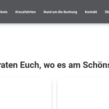
bote
Kreuzfahrten
Rund um die Buchung
Kontakt
Üb
raten Euch, wo es am Schöns