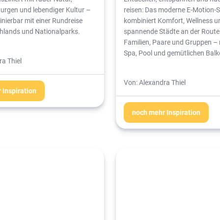
urgen und lebendiger Kultur –
reisen: Das moderne E-Motion-S
nierbar mit einer Rundreise
kombiniert Komfort, Wellness u
ghlands und Nationalparks.
spannende Städte an der Route.
Familien, Paare und Gruppen – 
Spa, Pool und gemütlichen Bal
a Thiel
Von: Alexandra Thiel
 Inspiration
noch mehr Inspiration