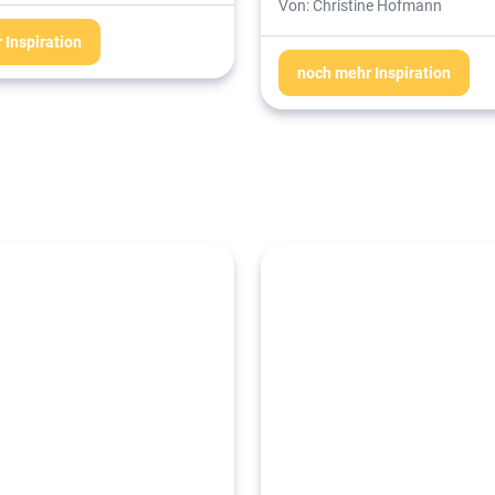
Von: Christine Hofmann
 Inspiration
noch mehr Inspiration