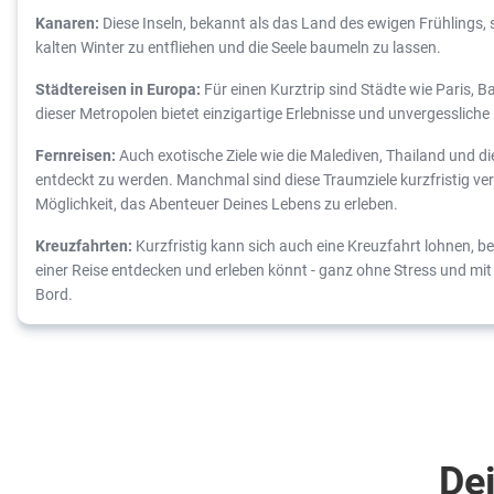
Kanaren:
Diese Inseln, bekannt als das Land des ewigen Frühlings, 
kalten Winter zu entfliehen und die Seele baumeln zu lassen.
Städtereisen in Europa:
Für einen Kurztrip sind Städte wie Paris, 
dieser Metropolen bietet einzigartige Erlebnisse und unvergesslich
Fernreisen:
Auch exotische Ziele wie die Malediven, Thailand und di
entdeckt zu werden. Manchmal sind diese Traumziele kurzfristig ver
Möglichkeit, das Abenteuer Deines Lebens zu erleben.
Kreuzfahrten:
Kurzfristig kann sich auch eine Kreuzfahrt lohnen, bei
einer Reise entdecken und erleben könnt - ganz ohne Stress und mi
Bord.
Dei