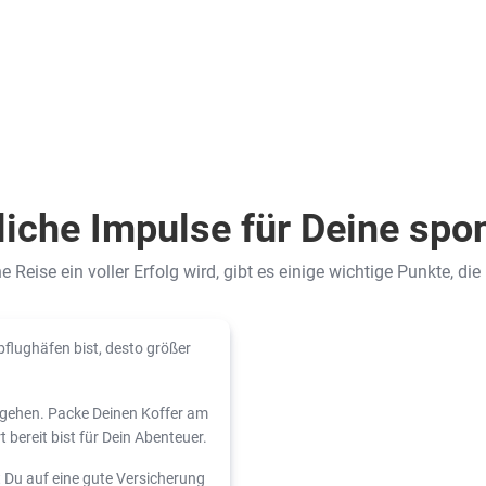
iche Impulse für Deine spo
Reise ein voller Erfolg wird, gibt es einige wichtige Punkte, die
bflughäfen bist, desto größer
l gehen. Packe Deinen Koffer am
bereit bist für Dein Abenteuer.
t Du auf eine gute Versicherung