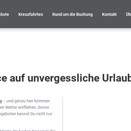
bote
Kreuzfahrten
Rund um die Buchung
Kontakt
Üb
e auf unvergessliche Urlau
ag
– und genau hier kommen
en Wetter entfliehen, Sonne
ngeboten kannst Du nicht nur