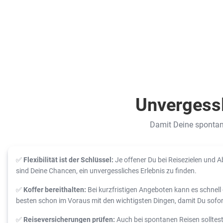
Unvergessl
Damit Deine spontane 
✅
Flexibilität ist der Schlüssel:
Je offener Du bei Reisezielen und A
sind Deine Chancen, ein unvergessliches Erlebnis zu finden.
✅
Koffer bereithalten:
Bei kurzfristigen Angeboten kann es schnel
besten schon im Voraus mit den wichtigsten Dingen, damit Du sofort 
✅
Reiseversicherungen prüfen:
Auch bei spontanen Reisen solltes