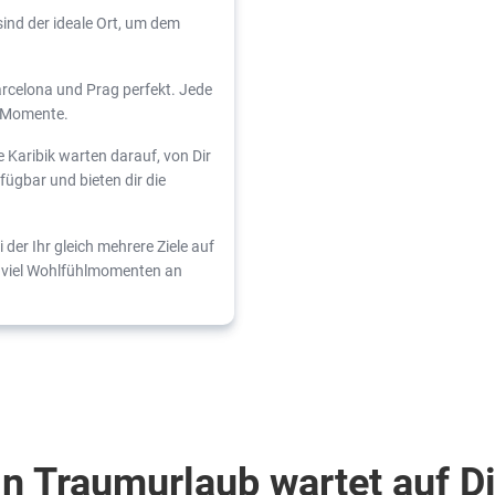
sind der ideale Ort, um dem
Barcelona und Prag perfekt. Jede
e Momente.
e Karibik warten darauf, von Dir
fügbar und bieten dir die
 der Ihr gleich mehrere Ziele auf
t viel Wohlfühlmomenten an
n Traumurlaub wartet auf D