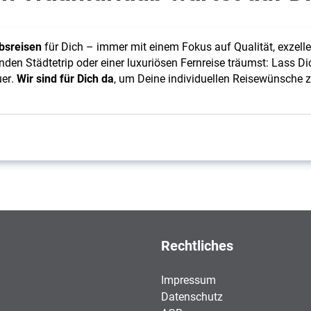
bsreisen
 für Dich – immer mit einem Fokus auf Qualität, exzellen
n Städtetrip oder einer luxuriösen Fernreise träumst: Lass Dich
er. 
Wir sind für Dich da
, um Deine individuellen Reisewünsche zu
Rechtliches
Impressum
Datenschutz