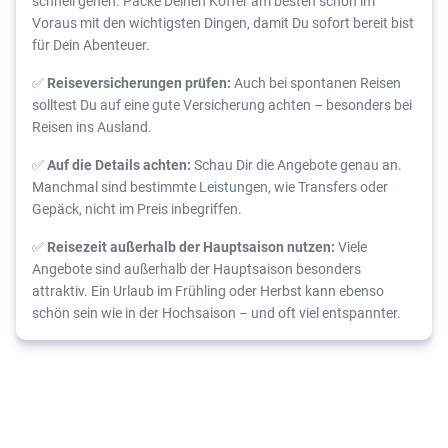
schnell gehen. Packe Deinen Koffer am besten schon im
Voraus mit den wichtigsten Dingen, damit Du sofort bereit bist
für Dein Abenteuer.
✅
Reiseversicherungen prüfen:
Auch bei spontanen Reisen
solltest Du auf eine gute Versicherung achten – besonders bei
Reisen ins Ausland.
✅
Auf die Details achten:
Schau Dir die Angebote genau an.
Manchmal sind bestimmte Leistungen, wie Transfers oder
Gepäck, nicht im Preis inbegriffen.
✅
Reisezeit außerhalb der Hauptsaison nutzen:
Viele
Angebote sind außerhalb der Hauptsaison besonders
attraktiv. Ein Urlaub im Frühling oder Herbst kann ebenso
schön sein wie in der Hochsaison – und oft viel entspannter.