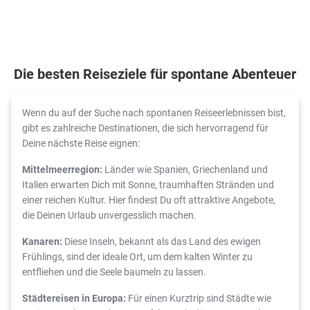
Die besten Reiseziele für spontane Abenteuer
Wenn du auf der Suche nach spontanen Reiseerlebnissen bist,
gibt es zahlreiche Destinationen, die sich hervorragend für
Deine nächste Reise eignen:
Mittelmeerregion:
Länder wie Spanien, Griechenland und
Italien erwarten Dich mit Sonne, traumhaften Stränden und
einer reichen Kultur. Hier findest Du oft attraktive Angebote,
die Deinen Urlaub unvergesslich machen.
Kanaren:
Diese Inseln, bekannt als das Land des ewigen
Frühlings, sind der ideale Ort, um dem kalten Winter zu
entfliehen und die Seele baumeln zu lassen.
Städtereisen in Europa:
Für einen Kurztrip sind Städte wie