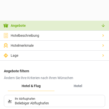
Angebote
Hotelbeschreibung
Hotelmerkmale
Lage
Angebote filtern
Ändern Sie Ihre Kriterien nach Ihren Wünschen
Hotel & Flug
Hotel
Ihr Abflughafen
Beliebiger Abflughafen