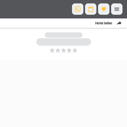
Hotel teilen
5