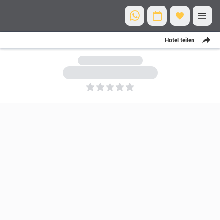
Hotel teilen
5