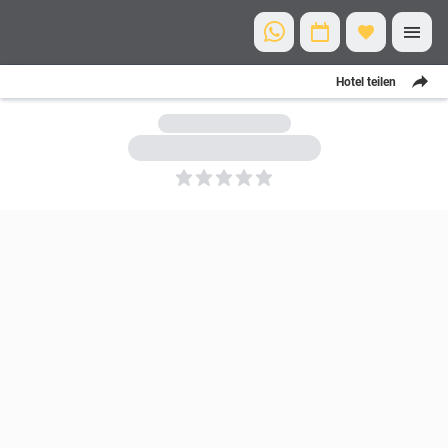
Hotel teilen
5