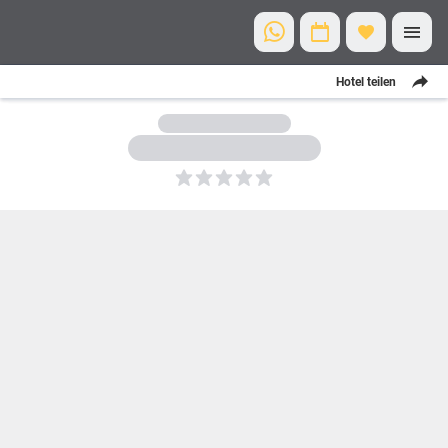
Hotel teilen
5