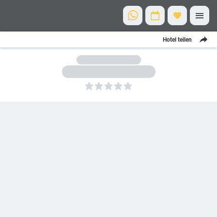
Hotel teilen
5