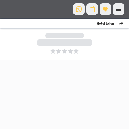
Hotel teilen
5