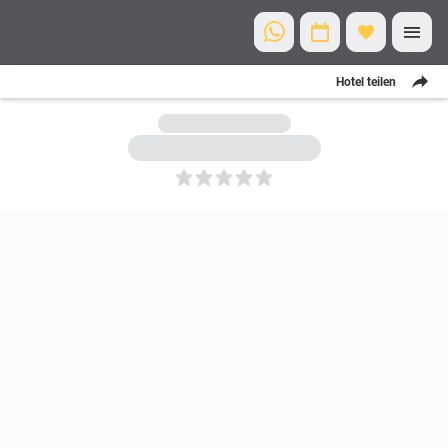
Hotel teilen
5