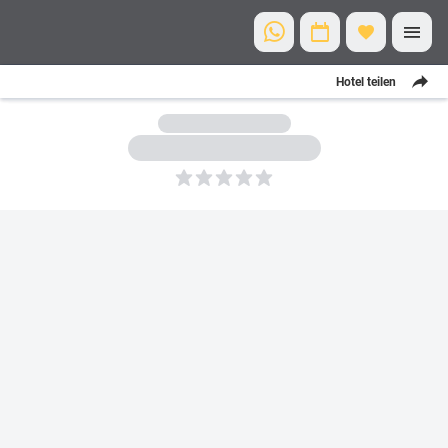
Hotel teilen
5