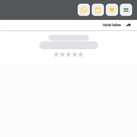
Hotel teilen
5