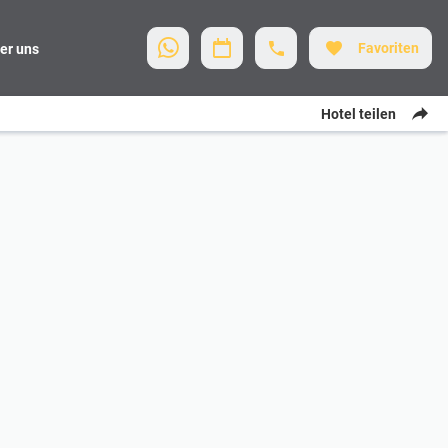
Favoriten
er uns
Hotel teilen