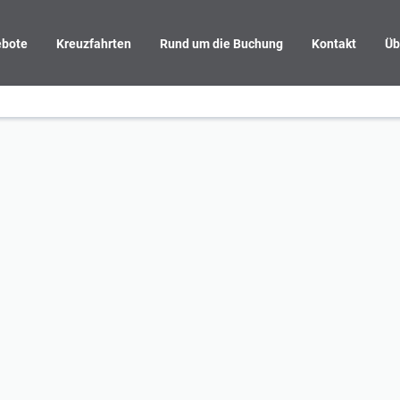
bote
Kreuzfahrten
Rund um die Buchung
Kontakt
Üb