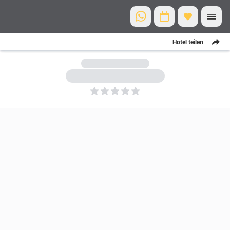
Hotel teilen
5