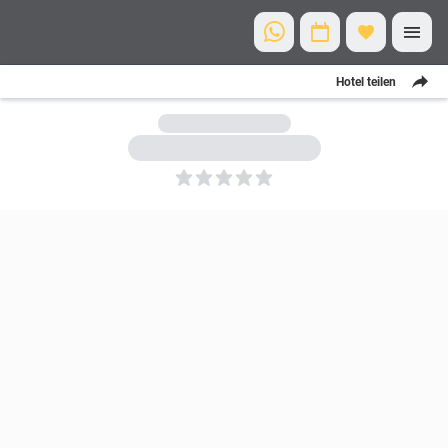
Hotel teilen
5