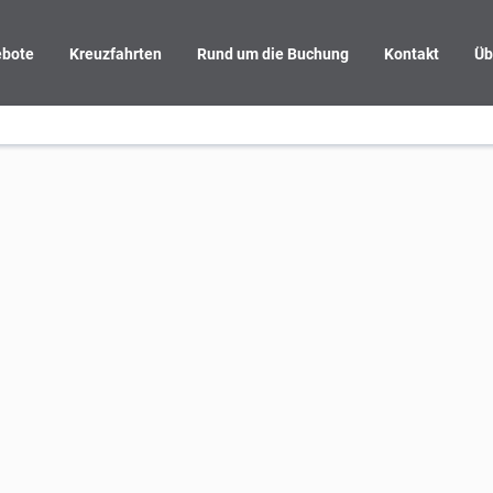
bote
Kreuzfahrten
Rund um die Buchung
Kontakt
Üb