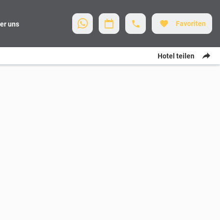
Favoriten
er uns
Hotel teilen