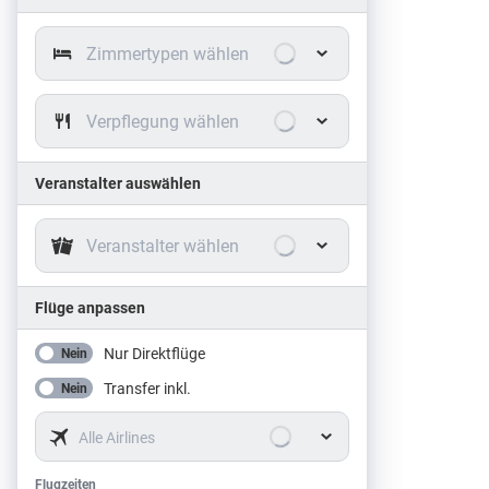
Zimmertypen wählen
Verpflegung wählen
Veranstalter auswählen
Veranstalter wählen
Flüge anpassen
Nur Direktflüge
Nein
Transfer inkl.
Nein
Alle Airlines
Flugzeiten
Flugzeiten