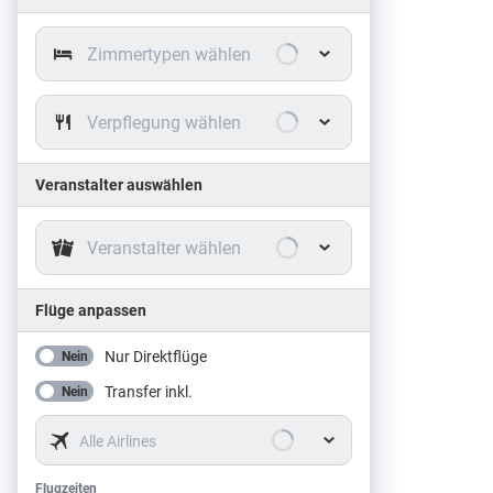
Zimmertypen wählen
Verpflegung wählen
Veranstalter auswählen
Veranstalter wählen
Flüge anpassen
Nur Direktflüge
Nein
Transfer inkl.
Nein
Alle Airlines
Flugzeiten
Flugzeiten