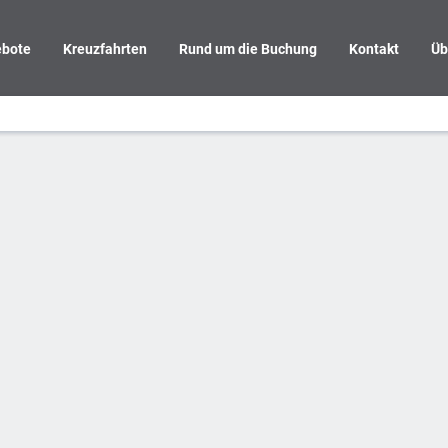
bote
Kreuzfahrten
Rund um die Buchung
Kontakt
Üb