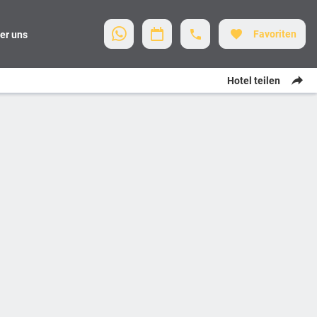
Favoriten
er uns
Hotel teilen