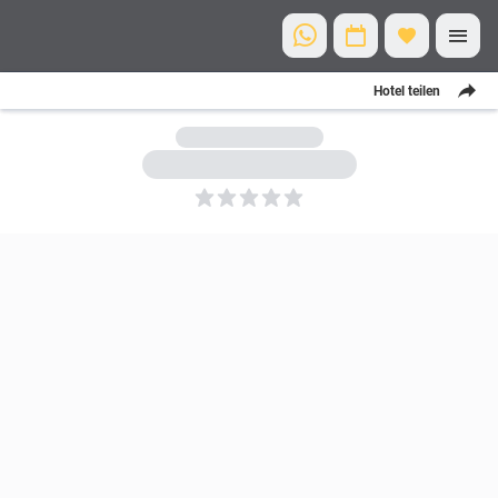
Hotel teilen
5