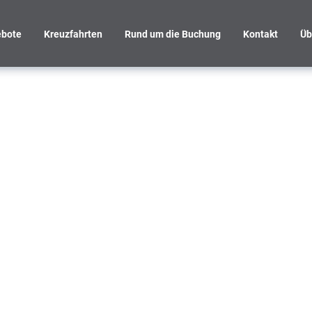
bote
Kreuzfahrten
Rund um die Buchung
Kontakt
Üb