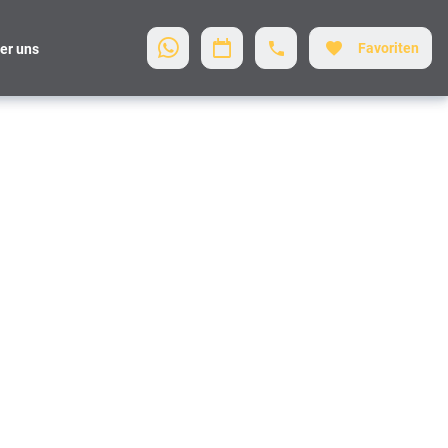
Favoriten
er uns